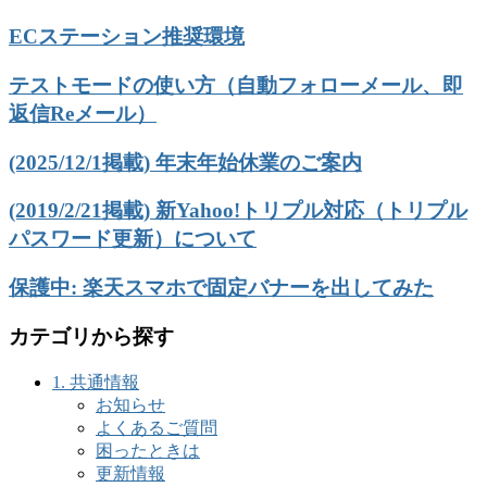
ECステーション推奨環境
テストモードの使い方（自動フォローメール、即
返信Reメール）
(2025/12/1掲載) 年末年始休業のご案内
(2019/2/21掲載) 新Yahoo!トリプル対応（トリプル
パスワード更新）について
保護中: 楽天スマホで固定バナーを出してみた
カテゴリから探す
1. 共通情報
お知らせ
よくあるご質問
困ったときは
更新情報