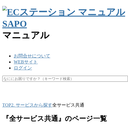
マニュアル
お問合せについて
WEBサイト
ログイン
SKU
楽天ペイ
API
キャッシュ
マスク
休業日
未更新
TOP
2. サービスから探す
全サービス共通
『全サービス共通』のページ一覧