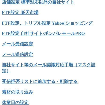
店舗設定 標準対応以外の自社サイト
FTP設定 楽天市場
FTP設定、トリプル設定 Yahoo!ショッピング
FTP設定 自社サイト/ポンパレモールPRO
メール受信設定
メール送信設定
自社サイト等のメール認識対応手順（マスク設
定）
受信拒否リストに追加する・削除する
素材の取り込み
休業日の設定