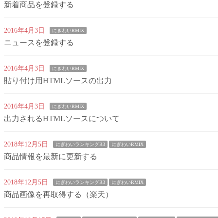
新着商品を登録する
2016年4月3日
にぎわいRMIX
ニュースを登録する
2016年4月3日
にぎわいRMIX
貼り付け用HTMLソースの出力
2016年4月3日
にぎわいRMIX
出力されるHTMLソースについて
2018年12月5日
にぎわいランキングR3
にぎわいRMIX
商品情報を最新に更新する
2018年12月5日
にぎわいランキングR3
にぎわいRMIX
商品画像を再取得する（楽天）