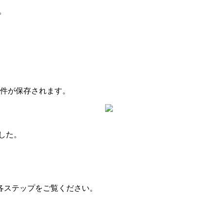
。
0件が保存されます。
。
した。
各ステップをご覧ください。