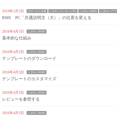
2019年2月3日
全サービス共通
にぎわいランキングR3
にぎわいRMIX
にぎわいアワ
RMS PC「共通説明文（大）」の位置を変える
2016年4月3日
にぎわいRMIX
基本的な仕組み
2016年4月3日
にぎわいRMIX
テンプレートのダウンロード
2016年4月3日
にぎわいRMIX
テンプレートのカスタマイズ
2016年4月3日
にぎわいRMIX
レビューを参照する
2016年4月3日
にぎわいRMIX