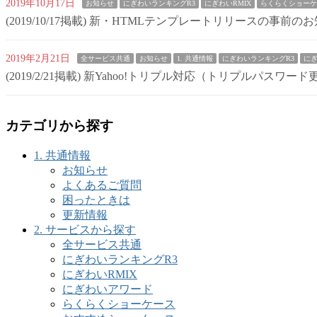
2019年10月17日
お知らせ
にぎわいランキングR3
にぎわいRMIX
らくらくショーケ
(2019/10/17掲載) 新・HTMLテンプレートリリースの事前の
2019年2月21日
全サービス共通
お知らせ
1. 共通情報
にぎわいランキングR3
にぎ
(2019/2/21掲載) 新Yahoo!トリプル対応（トリプルパスワ
カテゴリから探す
1. 共通情報
お知らせ
よくあるご質問
困ったときは
更新情報
2. サービスから探す
全サービス共通
にぎわいランキングR3
にぎわいRMIX
にぎわいアワード
らくらくショーケース