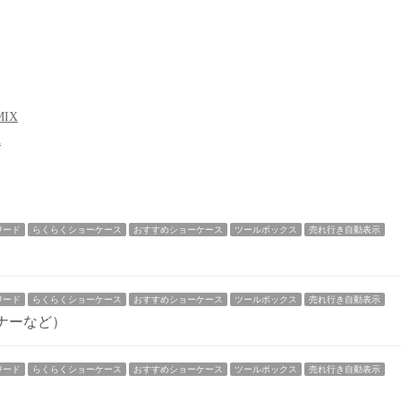
IX
X
ワード
らくらくショーケース
おすすめショーケース
ツールボックス
売れ行き自動表示
ワード
らくらくショーケース
おすすめショーケース
ツールボックス
売れ行き自動表示
ナーなど）
ワード
らくらくショーケース
おすすめショーケース
ツールボックス
売れ行き自動表示