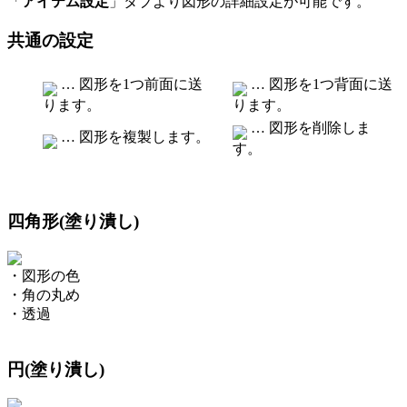
「
アイテム設定
」タブより図形の詳細設定が可能です。
共通の設定
… 図形を1つ前面に送
… 図形を1つ背面に送
ります。
ります。
… 図形を削除しま
… 図形を複製します。
す。
四角形(塗り潰し)
・図形の色
・角の丸め
・透過
円(塗り潰し)