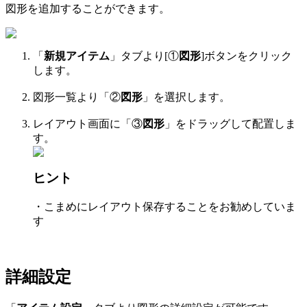
図形を追加することができます。
「
新規アイテム
」タブより[①
図形
]ボタンをクリック
します。
図形一覧より「②
図形
」を選択します。
レイアウト画面に「③
図形
」をドラッグして配置しま
す。
ヒント
・
こまめにレイアウト保存することをお勧めしていま
す
詳細設定