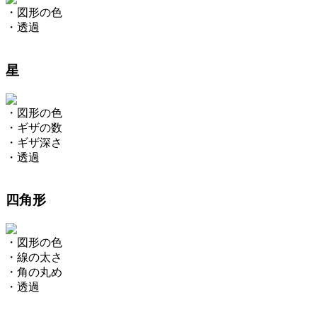
・図形の色
・透過
星
・図形の色
・ギザの数
・ギザ深さ
・透過
四角形
・図形の色
・線の太さ
・角の丸め
・透過