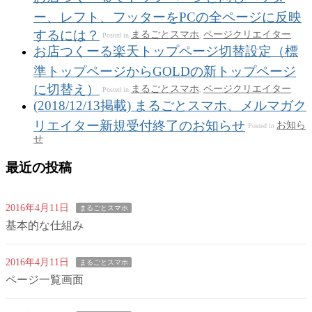
ー、レフト、フッターをPCの全ページに反映
するには？
まるごとスマホ
ページクリエイター
Posted in
,
お店つくーる楽天トップページ切替設定（標
準トップページからGOLDの新トップページ
に切替え）
まるごとスマホ
ページクリエイター
Posted in
,
(2018/12/13掲載) まるごとスマホ、メルマガク
リエイター新規受付終了のお知らせ
お知ら
Posted in
せ
最近の投稿
2016年4月11日
まるごとスマホ
基本的な仕組み
2016年4月11日
まるごとスマホ
ページ一覧画面