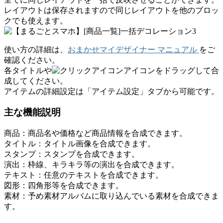
レイアウトは保存されますので同じレイアウトを他のブロッ
クでも使えます。
使い方の詳細は、
おまかせマイデザイナー マニュアル
をご
確認ください。
各タイトルや
アイコンをドラッグして合
成してください。
アイテムの詳細設定は「アイテム設定」タブから可能です。
主な機能説明
商品：
商品名や価格など商品情報を合成できます。
タイトル：
タイトル画像を合成できます。
スタンプ：
スタンプを合成できます。
演出：
枠線、キラキラ等の演出を合成できます。
テキスト：
任意のテキストを合成できます。
図形：
四角形等を合成できます。
素材：
予め素材アルバムに取り込んでいる素材を合成できま
す。