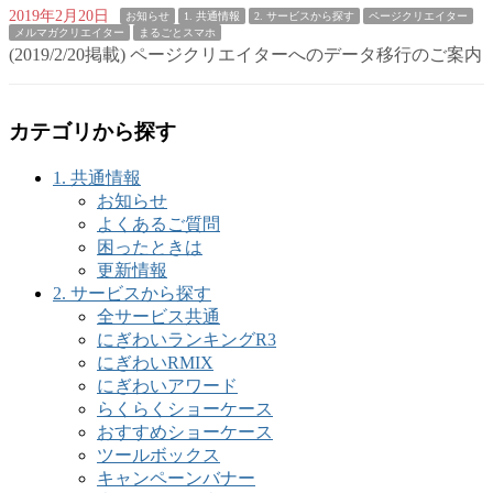
2019年2月20日
お知らせ
1. 共通情報
2. サービスから探す
ページクリエイター
メルマガクリエイター
まるごとスマホ
(2019/2/20掲載) ページクリエイターへのデータ移行のご案内
カテゴリから探す
1. 共通情報
お知らせ
よくあるご質問
困ったときは
更新情報
2. サービスから探す
全サービス共通
にぎわいランキングR3
にぎわいRMIX
にぎわいアワード
らくらくショーケース
おすすめショーケース
ツールボックス
キャンペーンバナー