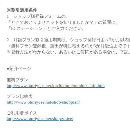
※割引適用条件

1　ショップ様登録フォームの、

「どこでおとりよせネットを知りましたか？」の質問に、

「ECステーション」とご入力ください。

2　月額プラン割引適用期間は、ショップ登録日より3か月以内
（無料プラン登録後、露出が特に増えるのが3か月後位までです
※登録方法がわからない、あるいはご質問がある場合は、下記ま
●紹介ページ

http://www.otoriyose.net/kuchikomi/monitor_info.htm
http://www.otoriyose.net/shop/shopplan/
http://www.otoriyose.net/shop/voice/