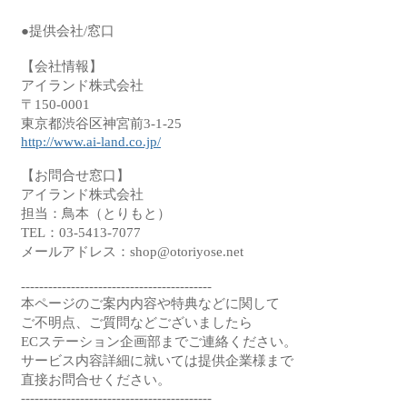
●提供会社/窓口

【会社情報】

アイランド株式会社

〒150-0001

http://www.ai-land.co.jp/
【お問合せ窓口】

アイランド株式会社

担当：鳥本（とりもと）

TEL：03-5413-7077

メールアドレス：shop@otoriyose.net

------------------------------------------

本ページのご案内内容や特典などに関して

ご不明点、ご質問などございましたら

ECステーション企画部までご連絡ください。

サービス内容詳細に就いては提供企業様まで

直接お問合せください。
