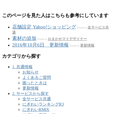
このページを見た人はこちらも参考にしています
店舗設定 Yahoo!ショッピング
全サービス共
Posted in
通
素材の追加
おまかせマイデザイナー
Posted in
2016年10月6日 更新情報
更新情報
Posted in
カテゴリから探す
1. 共通情報
お知らせ
よくあるご質問
困ったときは
更新情報
2. サービスから探す
全サービス共通
にぎわいランキングR3
にぎわいRMIX