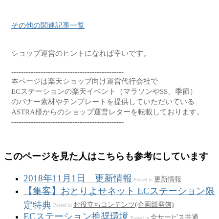
その他の関連記事一覧
ショップ運営のヒントになれば幸いです。

----------------------------------------------

本ページは楽天ショップ向け運営代行会社で

ECステーションの楽天イベント（マラソンやSS、季節）

のバナー素材やテンプレートを提供していただいている

ASTRA様からのショップ運営レターを転載しております。

このページを見た人はこちらも参考にしています
2018年11月1日 更新情報
更新情報
Posted in
【集客】おとりよせネット ECステーション限
定特典
お役立ちコンテンツ(企画部発信)
Posted in
ECステーション推奨環境
全サービス共通
Posted in