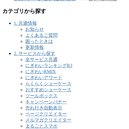
カテゴリから探す
1. 共通情報
お知らせ
よくあるご質問
困ったときは
更新情報
2. サービスから探す
全サービス共通
にぎわいランキングR3
にぎわいRMIX
にぎわいアワード
らくらくショーケース
おすすめショーケース
ツールボックス
キャンペーンバナー
売れ行き自動表示
ページクリエイター
メルマガクリエイター
まるごとスマホ