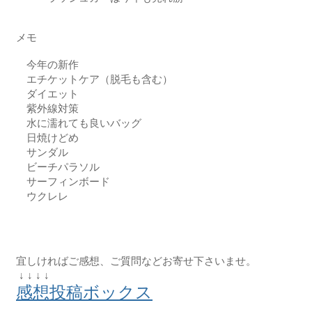
メモ 

　今年の新作 

　エチケットケア（脱毛も含む） 

　ダイエット 

　紫外線対策 

　水に濡れても良いバッグ 

　日焼けどめ 

　サンダル 

　ビーチパラソル 

　サーフィンボード 

　ウクレレ 

宜しければご感想、ご質問などお寄せ下さいませ。

感想投稿ボックス