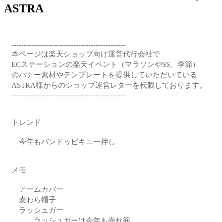
ASTRA
----------------------------------------------

本ページは楽天ショップ向け運営代行会社で

ECステーションの楽天イベント（マラソンやSS、季節）

のバナー素材やテンプレートを提供していただいている

ASTRA様からのショップ運営レターを転載しております。

----------------------------------------------

トレンド 

　今年もバンドゥビキニ一押し

メモ 

　アームカバー 

　麦わら帽子 

　ラッシュガー 

　　　ラッシュガーは今年も売れ筋
