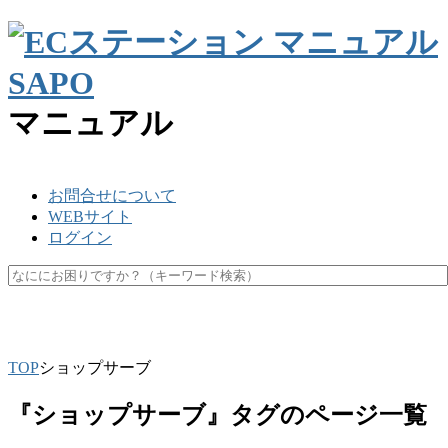
マニュアル
お問合せについて
WEBサイト
ログイン
SKU
楽天ペイ
API
キャッシュ
マスク
休業日
未更新
TOP
ショップサーブ
『ショップサーブ』タグのページ一覧