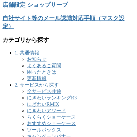
店舗設定 ショップサーブ
自社サイト等のメール認識対応手順（マスク設
定）
カテゴリから探す
1. 共通情報
お知らせ
よくあるご質問
困ったときは
更新情報
2. サービスから探す
全サービス共通
にぎわいランキングR3
にぎわいRMIX
にぎわいアワード
らくらくショーケース
おすすめショーケース
ツールボックス
キャンペーンバナー