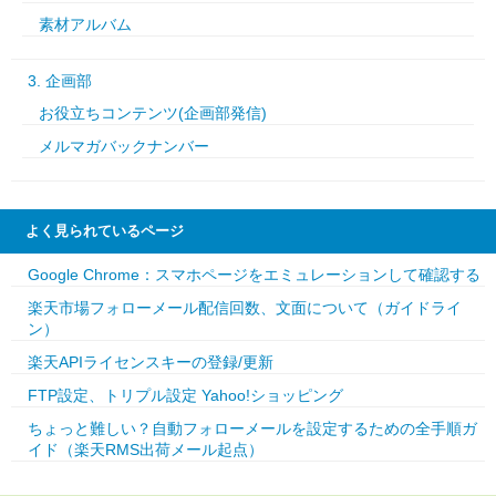
素材アルバム
3. 企画部
お役立ちコンテンツ(企画部発信)
メルマガバックナンバー
よく見られているページ
Google Chrome：スマホページをエミュレーションして確認する
楽天市場フォローメール配信回数、文面について（ガイドライ
ン）
楽天APIライセンスキーの登録/更新
FTP設定、トリプル設定 Yahoo!ショッピング
ちょっと難しい？自動フォローメールを設定するための全手順ガ
イド（楽天RMS出荷メール起点）