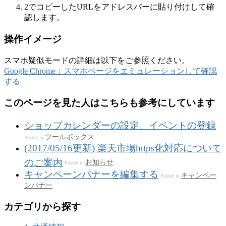
2でコピーしたURLをアドレスバーに貼り付けして確
認します。
操作イメージ
スマホ疑似モードの詳細は以下をご参照ください。
Google Chrome：スマホページをエミュレーションして確認
する
このページを見た人はこちらも参考にしています
ショップカレンダーの設定、イベントの登録
ツールボックス
Posted in
(2017/05/16更新) 楽天市場https化対応について
のご案内
お知らせ
Posted in
キャンペーンバナーを編集する
キャンペー
Posted in
ンバナー
カテゴリから探す