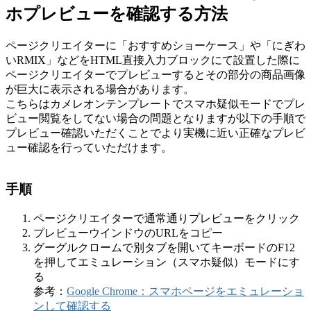
ホプレビューを確認する方法
ページクリエイターに「おすすめショーケース」や「にぎわ
いRMIX」などをHTML直接入力ブロックにて設置した際に
ページクリエイターでプレビューするとその部分の商品画像
が巨大に表示される場合があります。
こちらはカメレオンテンプレートでスマホ疑似モードでプレ
ビュー閲覧をしてない場合の問題となりますが以下の手順で
プレビュー確認いただくことでより実機に近い正確なプレビ
ュー確認を行っていただけます。
手順
ページクリエイターで通常通りプレビューをクリック
プレビューウインドウのURLをコピー
グーグルクロームで別タブを開いてキーボードのF12
を押してエミュレーション（スマホ疑似）モードにす
る
参考：
Google Chrome：スマホページをエミュレーショ
ンして確認する