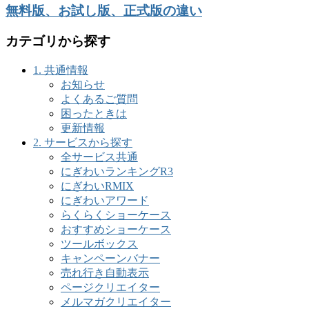
無料版、お試し版、正式版の違い
カテゴリから探す
1. 共通情報
お知らせ
よくあるご質問
困ったときは
更新情報
2. サービスから探す
全サービス共通
にぎわいランキングR3
にぎわいRMIX
にぎわいアワード
らくらくショーケース
おすすめショーケース
ツールボックス
キャンペーンバナー
売れ行き自動表示
ページクリエイター
メルマガクリエイター